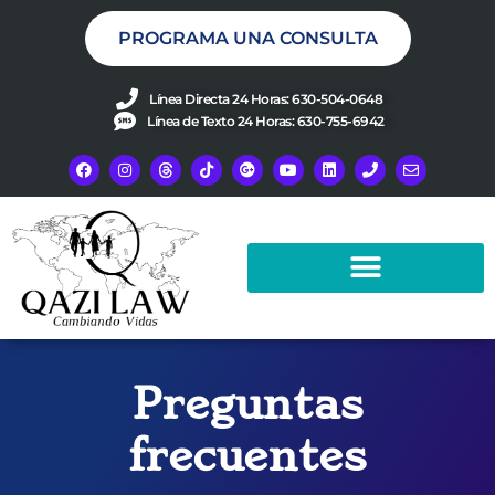
PROGRAMA UNA CONSULTA
Línea Directa 24 Horas: 630-504-0648
Línea de Texto 24 Horas: 630-755-6942
Preguntas
frecuentes