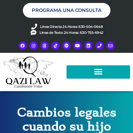
PROGRAMA UNA CONSULTA
Línea Directa 24 Horas: 630-504-0648
Línea de Texto 24 Horas: 630-755-6942
Cambios legales
cuando su hijo