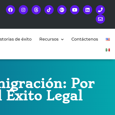
storias de éxito
Recursos
Contáctenos
migración: Por
 Éxito Legal