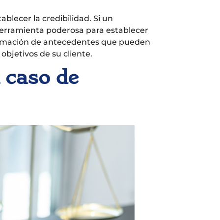
lecer la credibilidad. Si un
herramienta poderosa para establecer
nformación de antecedentes que pueden
bjetivos de su cliente.
 caso de