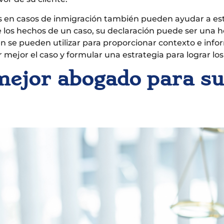
 en casos de inmigración también pueden ayudar a estab
los hechos de un caso, su declaración puede ser una 
én se pueden utilizar para proporcionar contexto e i
jor el caso y formular una estrategia para lograr los o
ejor abogado para su