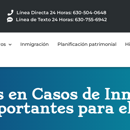
Línea Directa 24 Horas: 630-504-0648
Línea de Texto 24 Horas: 630-755-6942
ros
Inmigración
Planificación patrimonial
Hi
 en Casos de In
ortantes para el