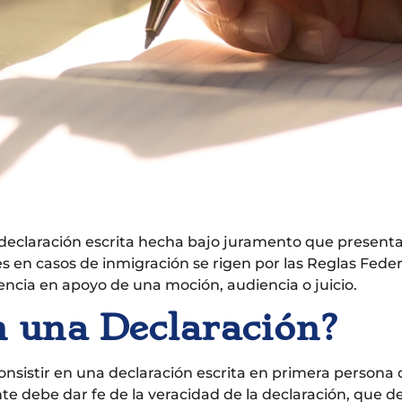
 declaración escrita hecha bajo juramento que presenta
es en casos de inmigración se rigen por las Reglas Feder
encia en apoyo de una moción, audiencia o juicio.
n una Declaración?
onsistir en una declaración escrita en primera persona 
te debe dar fe de la veracidad de la declaración, que d