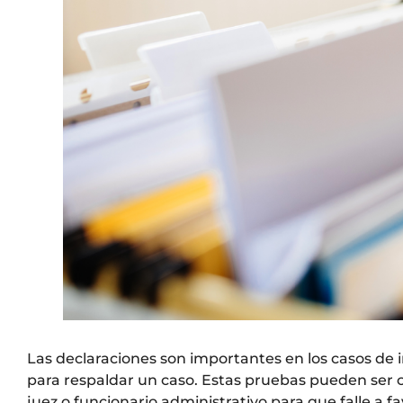
Las declaraciones son importantes en los casos de 
para respaldar un caso. Estas pruebas pueden ser c
juez o funcionario administrativo para que falle a fa