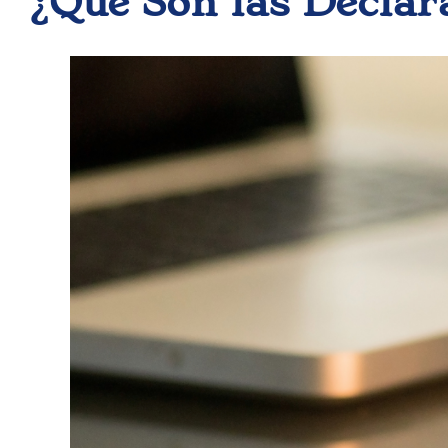
¿Qué Son las Declar