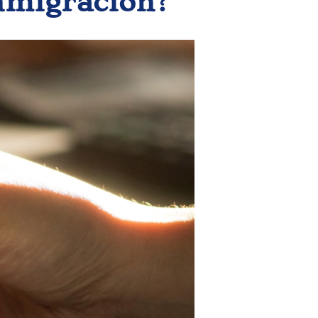
nmigración?