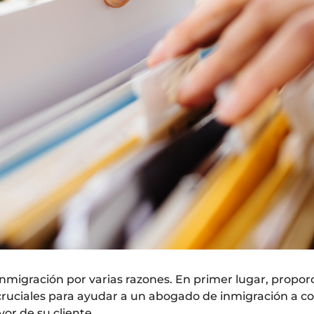
inmigración por varias razones. En primer lugar, propo
ruciales para ayudar a un abogado de inmigración a con
vor de su cliente.