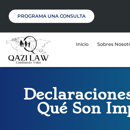
PROGRAMA UNA CONSULTA
Inicio
Sobres Nosot
Declaraciones
Qué Son Imp